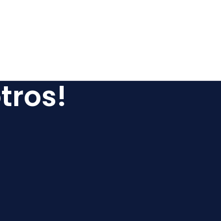
tros!