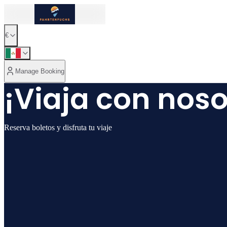
€
Manage Booking
¡Viaja con noso
Reserva boletos y disfruta tu viaje