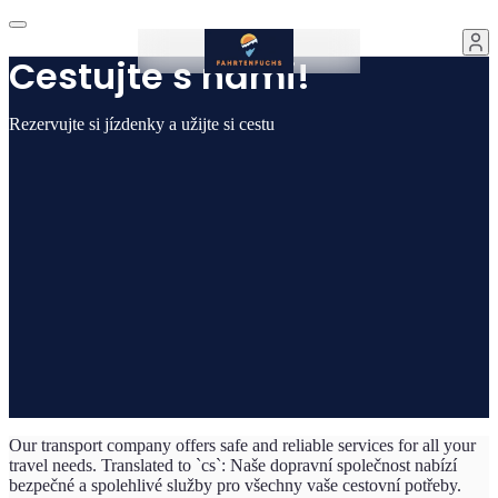
Cestujte s námi!
Rezervujte si jízdenky a užijte si cestu
Our transport company offers safe and reliable services for all your
travel needs. Translated to `cs`: Naše dopravní společnost nabízí
bezpečné a spolehlivé služby pro všechny vaše cestovní potřeby.