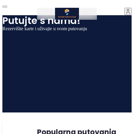
Putujte s nama!
Rezervišite karte i uživajte u svom putovanju
Popularna putovanja