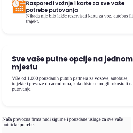
Rasporedi vožnje i karte za sve vaše
potrebe putovanja
Nikada nije bilo lakše rezervisati kartu za voz, autobus ili
trajekt.
Sve vaše putne opcije na jednom
mjestu
Više od 1.000 pouzdanih putnih partnera za vozove, autobuse,
trajekte i prevoze do aerodroma, kako biste se mogli fokusirati n
putovanje.
Naša prevozna firma nudi sigurne i pouzdane usluge za sve vaše
putničke potrebe.