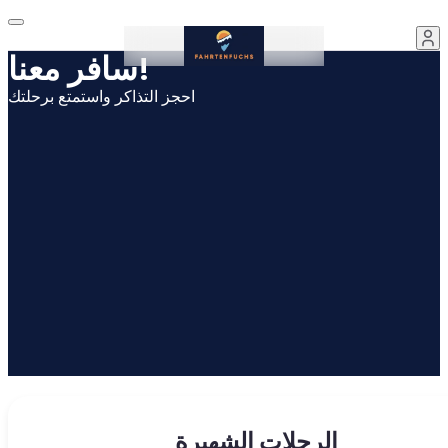
سافر معنا!
احجز التذاكر واستمتع برحلتك
الرحلات الشهيرة