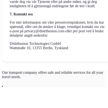
varsle deg via vår Tjeneste eller på andre måter, og gi deg
muligheten til å gjennomgå endringene før de trer i kraft.
7. Kontakt oss
For mer informasjon om våre personvernpraksiser, hvis du har
spørsmål, eller om du ønsker å klage, vennligst kontakt oss via
e‑post på privacy@distribusion.com eller per post ved å bruke
detaljene angitt nedenfor:
Distribusion Technologies GmbH
Wattstraße 10, 13355 Berlin, Tyskland
Our transport company offers safe and reliable services for all your
travel needs.