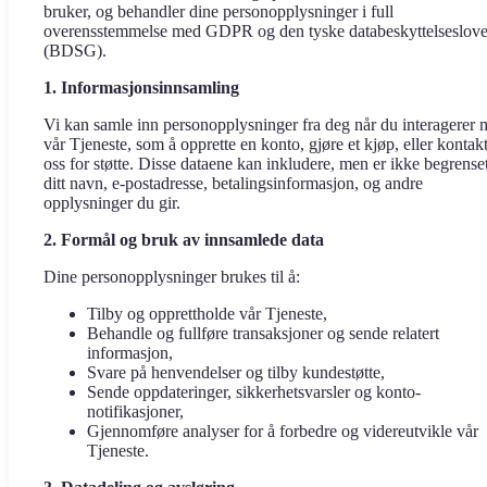
bruker, og behandler dine personopplysninger i full
overensstemmelse med GDPR og den tyske databeskyttelseslov
(BDSG).
1. Informasjonsinnsamling
Vi kan samle inn personopplysninger fra deg når du interagerer
vår Tjeneste, som å opprette en konto, gjøre et kjøp, eller kontak
oss for støtte. Disse dataene kan inkludere, men er ikke begrenset 
ditt navn, e-postadresse, betalingsinformasjon, og andre
opplysninger du gir.
2. Formål og bruk av innsamlede data
Dine personopplysninger brukes til å:
Tilby og opprettholde vår Tjeneste,
Behandle og fullføre transaksjoner og sende relatert
informasjon,
Svare på henvendelser og tilby kundestøtte,
Sende oppdateringer, sikkerhetsvarsler og konto-
notifikasjoner,
Gjennomføre analyser for å forbedre og videreutvikle vår
Tjeneste.